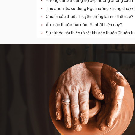
Hướng dẫn sử dụng Bộ bếp nướng phong cách Y
Thực hư việc sử dụng Ngói nướng không chuyên
Chuẩn sắc thuốc Truyền thống là như thế nào?
Ấm sắc thuốc loại nào tốt nhất hiện nay?
Sức khỏe cải thiện rõ rệt khi sắc thuốc Chuẩn t