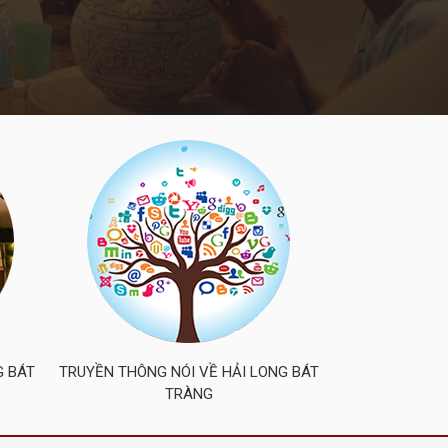
G BÁT
TRUYỀN THÔNG NÓI VỀ HẢI LONG BÁT
TRÀNG