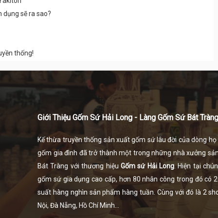
akitori
 dụng sẽ ra sao?
ruyền thống!
Giới Thiệu Gốm Sứ Hải Long - Làng Gốm Sứ Bát Tràn
Kế thừa truyền thống sản xuất gốm sứ lâu đời của dòng h
gốm gia đình đã trở thành một trong những nhà xưởng sả
Bát Tràng
với thương hiệu
Gốm sứ Hải Long
. Hiện tại ch
gốm sứ gia dụng cao cấp, hơn 80 nhân công trong đó có 20 
suất hàng nghìn sản phẩm hàng tuần. Cùng với đó là 2 show
Nội, Đà Nẵng, Hồ Chí Minh...