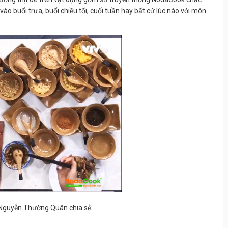
vào buổi trưa, buổi chiều tối, cuối tuần hay bất cứ lúc nào với món
Nguyễn Thường Quân chia sẻ: