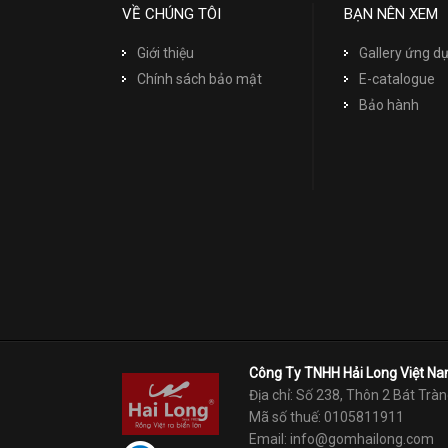
VỀ CHÚNG TÔI
BẠN NÊN XEM
Giới thiệu
Gallery ứng 
Chính sách bảo mật
E-catalogue
Bảo hành
Công Ty TNHH Hải Long Việt N
Địa chỉ: Số 238, Thôn 2 Bát Tràn
Mã số thuế: 0105811911
Email: info@gomhailong.com