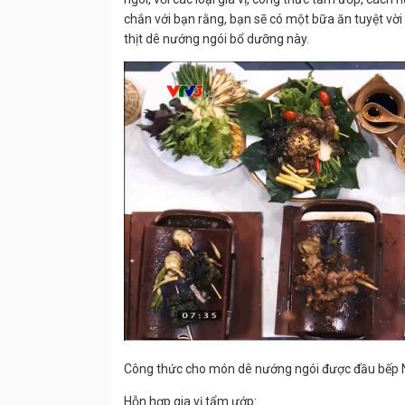
chắn với bạn rằng, bạn sẽ có một bữa ăn tuyệt vời 
thịt dê nướng ngói bổ dưỡng này.
Công thức cho món dê nướng ngói được đầu bếp 
Hỗn hợp gia vị tẩm ướp: