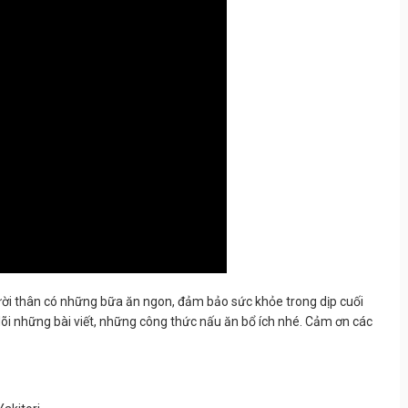
ười thân có những bữa ăn ngon, đảm bảo sức khỏe trong dịp cuối
õi những bài viết, những công thức nấu ăn bổ ích nhé. Cảm ơn các