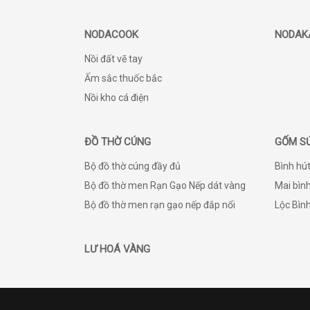
NODACOOK
NODAK
Nồi đất vẽ tay
Ấm sắc thuốc bắc
Nồi kho cá điện
ĐỒ THỜ CÚNG
GỐM S
Bộ đồ thờ cúng đầy đủ
Bình hút
Bộ đồ thờ men Rạn Gạo Nếp dát vàng
Mai bình
Bộ đồ thờ men rạn gạo nếp đắp nổi
Lộc Bìn
LƯ HOÁ VÀNG