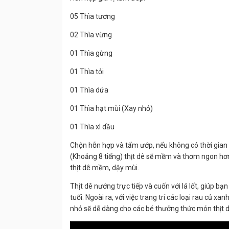
05 Thìa tương
02 Thìa vừng
01 Thìa gừng
01 Thìa tỏi
01 Thìa dứa
01 Thìa hạt mùi (Xay nhỏ)
01 Thìa xì dầu
Chộn hỗn hợp và tẩm ướp, nếu không có thời gian th
(Khoảng 8 tiếng) thịt dê sẽ mềm và thơm ngon hơn
thịt dê mềm, dậy mùi.
Thịt dê nướng trực tiếp và cuốn với lá lốt, giúp b
tuổi. Ngoài ra, với việc trang trí các loại rau củ 
nhỏ sẽ dễ dàng cho các bé thưởng thức món thịt 