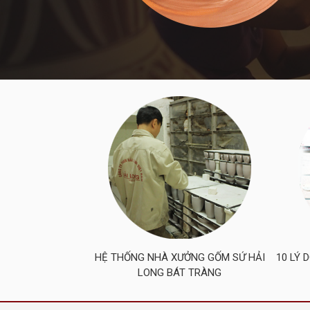
HỆ THỐNG NHÀ XƯỞNG GỐM SỨ HẢI
10 LÝ 
LONG BÁT TRÀNG