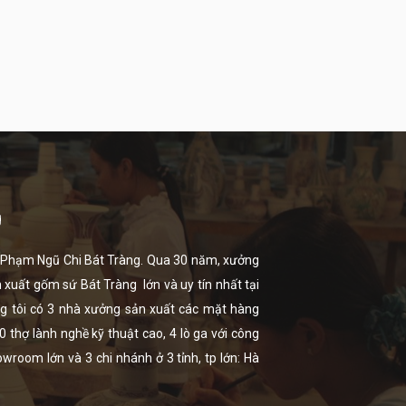
g
ọ Phạm Ngũ Chi Bát Tràng. Qua 30 năm, xưởng
n xuất
gốm sứ Bát Tràng
lớn và uy tín nhất tại
úng tôi có 3 nhà xưởng sản xuất các mặt hàng
thợ lành nghề kỹ thuật cao, 4 lò ga với công
room lớn và 3 chi nhánh ở 3 tỉnh, tp lớn: Hà