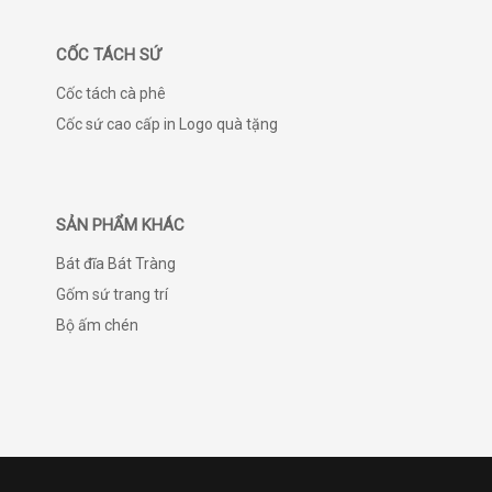
CỐC TÁCH SỨ
Cốc tách cà phê
Cốc sứ cao cấp in Logo quà tặng
SẢN PHẨM KHÁC
Bát đĩa Bát Tràng
Gốm sứ trang trí
Bộ ấm chén