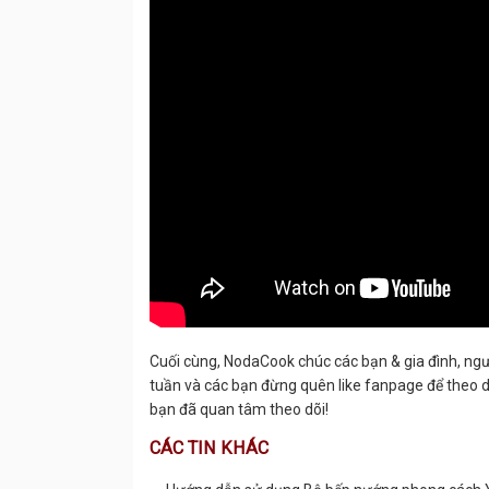
Cuối cùng, NodaCook chúc các bạn & gia đình, ng
tuần và các bạn đừng quên like fanpage để theo d
bạn đã quan tâm theo dõi!
CÁC TIN KHÁC