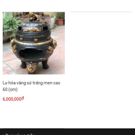
Lư hóa vàng sứ tráng men cao
60 (cm)
đ
6,000,000