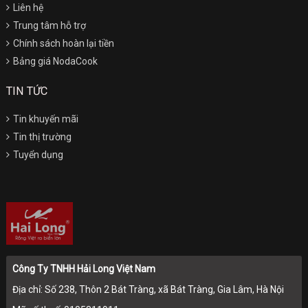
Liên hệ
Trung tâm hỗ trợ
Chính sách hoàn lại tiền
Bảng giá NodaCook
TIN TỨC
Tin khuyến mãi
Tin thị trường
Tuyển dụng
Công Ty TNHH Hải Long Việt Nam
Địa chỉ: Số 238, Thôn 2 Bát Tràng, xã Bát Tràng, Gia Lâm, Hà Nội