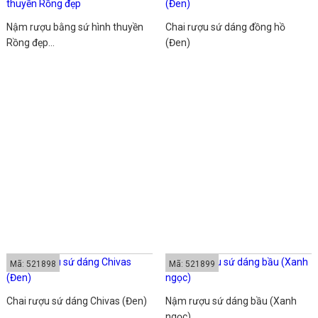
Nậm rượu bằng sứ hình thuyền
Chai rượu sứ dáng đồng hồ
Rồng đẹp...
(Đen)
Mã: 521898
Mã: 521899
Chai rượu sứ dáng Chivas (Đen)
Nậm rượu sứ dáng bầu (Xanh
ngọc)