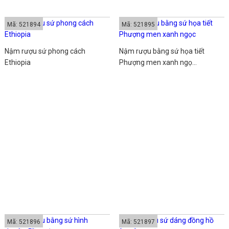
Mã: 521894
Mã: 521895
Nậm rượu sứ phong cách
Nậm rượu bằng sứ họa tiết
Ethiopia
Phượng men xanh ngọ...
Mã: 521896
Mã: 521897