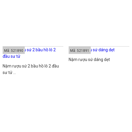
Mã: 521890
Mã: 521891
Nậm rượu sứ dáng dẹt
Nậm rượu sứ 2 bầu hồ lô 2 đầu
sư tử ...