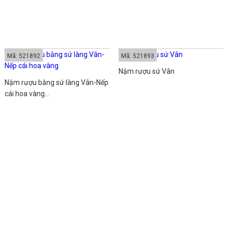
Mã: 521892
Mã: 521893
Nậm rượu sứ Vân
Nậm rượu bằng sứ làng Vân-Nếp
cái hoa vàng...