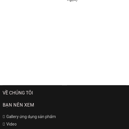
VỀ CHÚNG TÔI
BẠN NÊN XEM
Gallery ứng dụng sản phẩm
Video