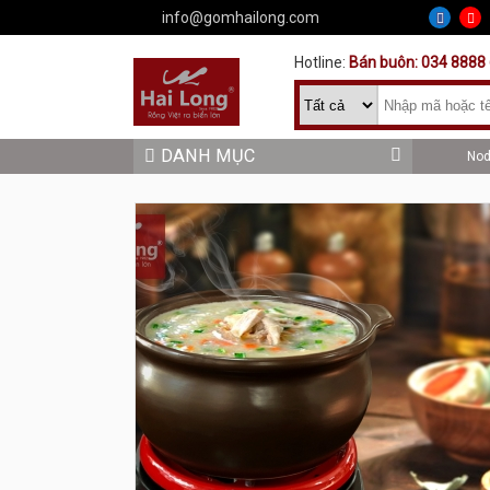
info@gomhailong.com
Hotline:
Bán buôn: 034 8888 
DANH MỤC
No