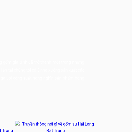
g gốm gia đình đã trở thành một trong những
 Hiện tại chúng tôi có 3 nhà xưởng sản xuất các
ò ga với công suất hàng nghìn sản phẩm hàng