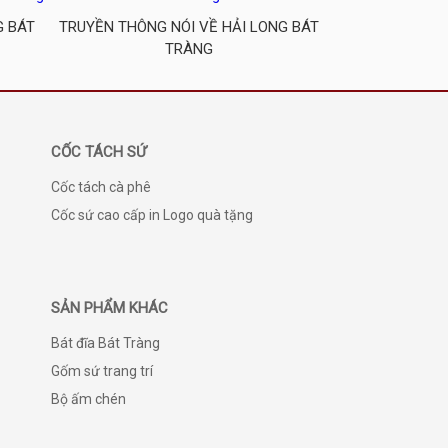
G BÁT
TRUYỀN THÔNG NÓI VỀ HẢI LONG BÁT
TRÀNG
CỐC TÁCH SỨ
Cốc tách cà phê
Cốc sứ cao cấp in Logo quà tặng
SẢN PHẨM KHÁC
Bát đĩa Bát Tràng
Gốm sứ trang trí
Bộ ấm chén