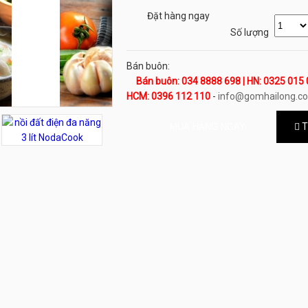
Đặt hàng ngay
Số lượng
Bán buôn:
Bán buôn: 034 8888 698 | HN: 0325 015 
HCM: 0396 112 110
-
info@gomhailong.c
T