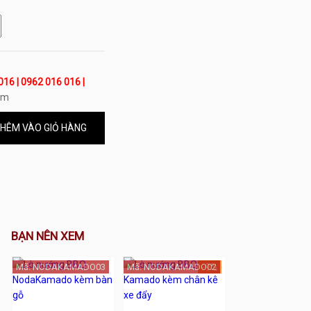
016 | 0962 016 016 |
om
HÊM VÀO GIỎ HÀNG
BẠN NÊN XEM
Mã: NODAKAMADO03
Mã: NODAKAMADO02
-9%