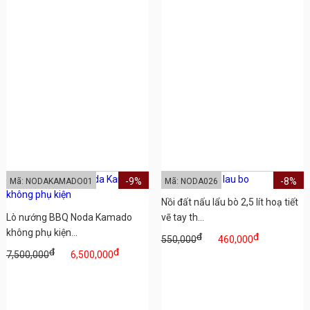
-9%
-8%
Mã: NODAKAMADO01
Mã: NODA026
Nồi đất nấu lẩu bò 2,5 lít hoạ tiết
Lò nướng BBQ Noda Kamado
vẽ tay th...
không phụ kiện...
đ
đ
550,000
460,000
đ
đ
7,500,000
6,500,000