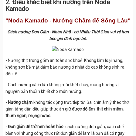
2. Điều khác biệt khi nướng trên Noda
Kamado
"Noda Kamado - Nướng Chậm để Sống Lâu"
Cách nướng Đơn Giản - Nhàn Nhã - có Nhiều Thời Gian vui vẻ hơn
bên gia đình bạn bè.
- Nướng thịt trong gốm an toàn sức khoẻ. Không kim loại nặng,
không sơn bề mặt đảm bảo nướng ở nhiệt độ cao không sinh ra
độc tố.
- Cách nướng cách lửa không mùi khét cháy, mang hương vị
nguyên bản thuần khiết cho món nướng.
-
Nướng chậm
không tác động trực tiếp từ lửa, chín âm ỷ theo thời
gian tăng dần đều giúp thức ăn
giữ được độ ẩm
,
thịt chín mềm,
thơm ngon, mọng nước.
-
Đơn giản để trở nên hoàn hảo:
cách nướng đơn giản, cách chế
biến với những công thức rất đơn giản dễ làm là bạn đã có ngay