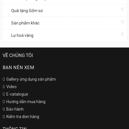
Quà tặng Gốm sứ
Sản phẩm khác
Lư hoá vàng
VỀ CHÚNG TÔI
BẠN NÊN XEM
Gallery ứng dụng sản phẩm
Video
E-catalogue
Hướng dẫn mua hàng
Bảo hành
Kiểm tra đơn hàng