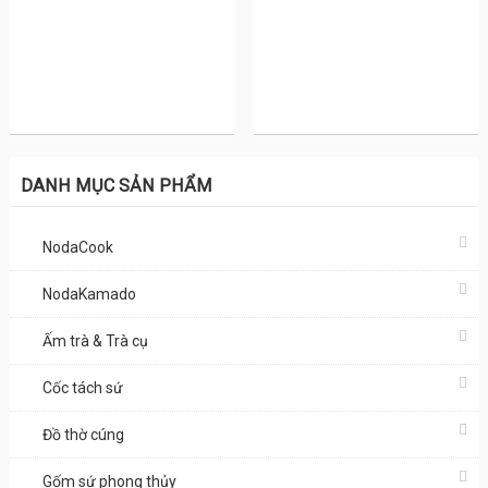
DANH MỤC SẢN PHẨM
NodaCook
NodaKamado
Ấm trà & Trà cụ
Cốc tách sứ
Đồ thờ cúng
Gốm sứ phong thủy