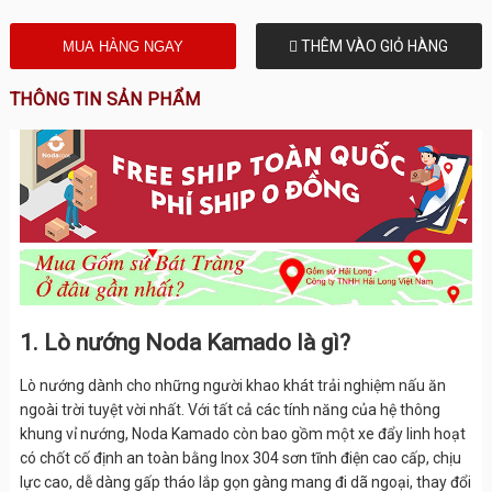
THÊM VÀO GIỎ HÀNG
THÔNG TIN SẢN PHẨM
1. Lò nướng Noda Kamado là gì?
Lò nướng dành cho những người khao khát trải nghiệm nấu ăn
ngoài trời tuyệt vời nhất. Với tất cả các tính năng của hệ thông
khung vỉ nướng, Noda Kamado còn bao gồm một xe đẩy linh hoạt
có chốt cố định an toàn bằng Inox 304 sơn tĩnh điện cao cấp, chịu
lực cao, dễ dàng gấp tháo lắp gọn gàng mang đi dã ngoại, thay đổi