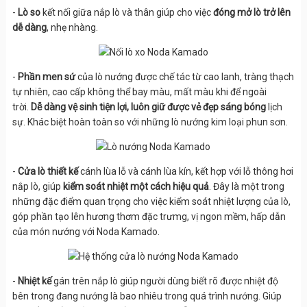
-
Lò so
kết nối giữa nắp lò và thân giúp cho việc
đóng
mở lò trở lên
dễ dàng
, nhẹ nhàng.
-
Phần men sứ
của lò nướng được chế tác từ cao lanh, tràng thạch
tự nhiên, cao cấp không thể bay màu, mất màu khi để ngoài
trời.
Dễ dàng vệ sinh tiện lợi, luôn giữ được vẻ đẹp sáng bóng
lịch
sự. Khác biệt hoàn toàn so với những lò nướng kim loại phun sơn.
-
Cửa lò thiết kế
cánh lùa lỗ và cánh lùa kín, kết hợp với lỗ thông hơi
nắp lò, giúp
kiểm soát nhiệt một cách hiệu quả
. Đây là một trong
những đặc điểm quan trọng cho việc kiểm soát nhiệt lượng của lò,
góp phần tạo lên hương thơm đặc trưmg, vị ngon mềm, hấp dẫn
của món nướng với Noda Kamado.
-
Nhiệt kế
gán trên nắp lò giúp người dùng biết rõ được nhiệt độ
bên trong đang nướng là bao nhiêu trong quá trình nướng. Giúp