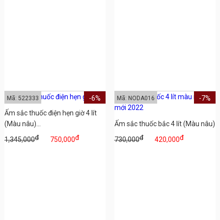
-6%
-7%
Mã: 522333
Mã: NODA016
Ấm sắc thuốc điện hẹn giờ 4 lít
(Màu nâu)...
Ấm sắc thuốc bắc 4 lít (Màu nâu)
đ
đ
đ
đ
1,345,000
750,000
730,000
420,000