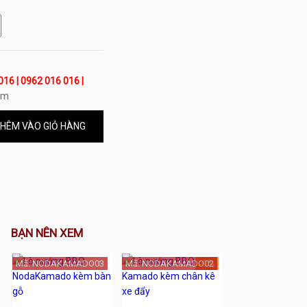
016 | 0962 016 016 |
om
HÊM VÀO GIỎ HÀNG
BẠN NÊN XEM
Mã: NODAKAMADO03
Mã: NODAKAMADO02
-9%