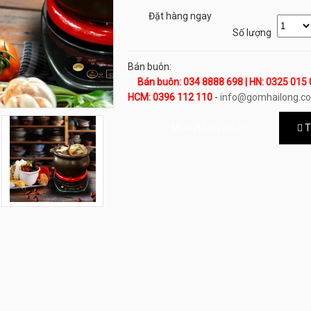
Đặt hàng ngay
Số lượng
Bán buôn:
Bán buôn: 034 8888 698 | HN: 0325 015 
HCM: 0396 112 110
-
info@gomhailong.c
T