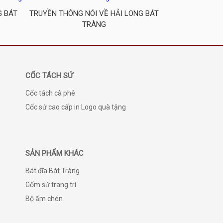
G BÁT
TRUYỀN THÔNG NÓI VỀ HẢI LONG BÁT
TRÀNG
CỐC TÁCH SỨ
Cốc tách cà phê
Cốc sứ cao cấp in Logo quà tặng
SẢN PHẨM KHÁC
Bát đĩa Bát Tràng
Gốm sứ trang trí
Bộ ấm chén