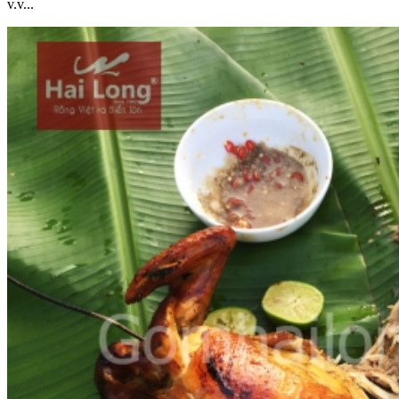
v.v...