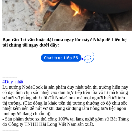
Bạn cần Tư vấn hoặc đặt mua ngay lúc này? Nhấp để Liên hệ
tới chúng tôi ngay dưới đây:
----------
#Duy_nhất
Lu nướng NodaCook là sản phẩm duy nhất trên thị trường hiện nay
có đặc tính chịu sốc nhiệt cao đun trực tiếp trên lửa vô tư mà không
sợ nứt vỡ giống như nồi đất NodaCook mà mọi người biết tới trên
thị trường. (Các dòng lu khác trên thị trường thường có độ chịu sốc
nhiệt kém nên dễ nứt vỡ khi đang sử dụng làm hỏng bữa tiệc ngon
mọi người đang chuẩn bị).
- Sản phẩm được sx thủ công 100% tại làng nghề gốm sứ Bát Tràng
do Công ty TNHH Hải Long Việt Nam sản xuất.
-----------