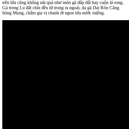
trên lửa cũng không nát quá như món gà đắp đất hay cuộn lá rong.
Gà trong Lu đất chín đều từ trong ra ngoài, da gà Dai Ròn Căng
bóng Mọng, chấm gia vị chanh ớt ngon tứa nước miếng.