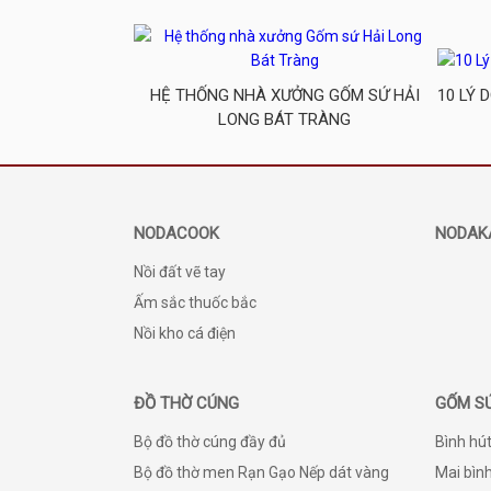
HỆ THỐNG NHÀ XƯỞNG GỐM SỨ HẢI
10 LÝ 
LONG BÁT TRÀNG
NODACOOK
NODAK
Nồi đất vẽ tay
Ấm sắc thuốc bắc
Nồi kho cá điện
ĐỒ THỜ CÚNG
GỐM S
Bộ đồ thờ cúng đầy đủ
Bình hút
Bộ đồ thờ men Rạn Gạo Nếp dát vàng
Mai bình