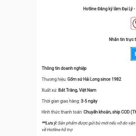
Hotline Đăng ký làm Đại Lý 
Nhắn tin trực 
Thông tin doanh nghiệp
Thương hiệu:
Gốm sứ Hải Long since 1982
Xuất xứ:
Bát Tràng, Việt Nam
Thời gian giao hàng:
3-5 ngày
Hình thức thanh toán:
Chuyển khoản, ship COD (T
**Lưu ý:
Sản phẩm được gửi bù mới nếu vỡ do vận 
về Hotline hỗ trợ