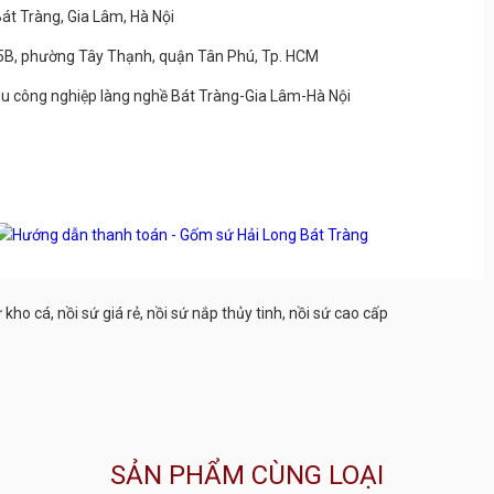
Bát Tràng, Gia Lâm, Hà Nội
5B, phường Tây Thạnh, quận Tân Phú, Tp. HCM
u công nghiệp làng nghề Bát Tràng-Gia Lâm-Hà Nội
ứ kho cá
,
nồi sứ giá rẻ
,
nồi sứ nắp thủy tinh
,
nồi sứ cao cấp
SẢN PHẨM CÙNG LOẠI