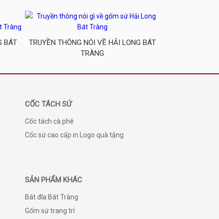
G BÁT
TRUYỀN THÔNG NÓI VỀ HẢI LONG BÁT
TRÀNG
CỐC TÁCH SỨ
Cốc tách cà phê
Cốc sứ cao cấp in Logo quà tặng
SẢN PHẨM KHÁC
Bát đĩa Bát Tràng
Gốm sứ trang trí