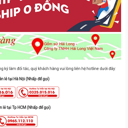
 ký làm đối tác, quý khách hàng vui lòng liên hệ hotline dưới đây:
n lẻ tại Hà Nội (Nhấp để gọi)
n lẻ tại Tp HCM (Nhấp để gọi)