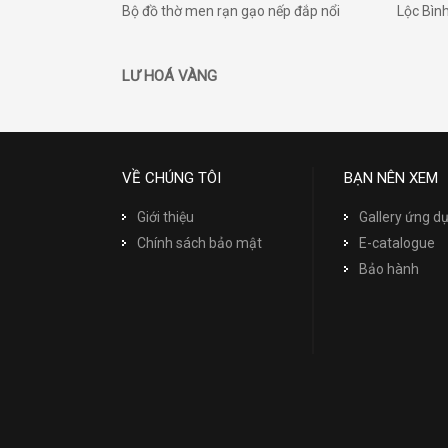
Bộ đồ thờ men rạn gạo nếp đắp nổi
Lộc Bìn
LƯ HOÁ VÀNG
VỀ CHÚNG TÔI
BẠN NÊN XEM
Giới thiệu
Gallery ứng 
Chính sách bảo mật
E-catalogue
Bảo hành