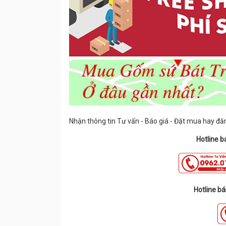
Nhận thông tin Tư vấn - Báo giá - Đặt mua hay đăng
Hotline bá
Hotline bá