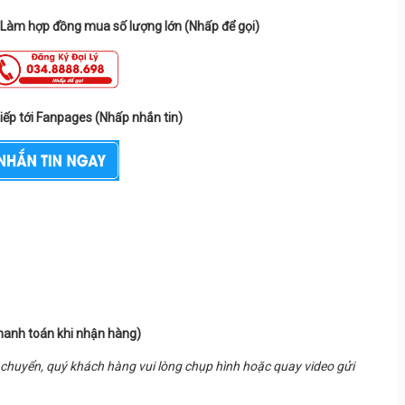
- Làm hợp đồng mua số lượng lớn (Nhấp để gọi)
tiếp tới Fanpages (Nhấp nhắn tin)
hanh toán khi nhận hàng)
chuyển, quý khách hàng vui lòng chụp hình hoặc quay video gửi