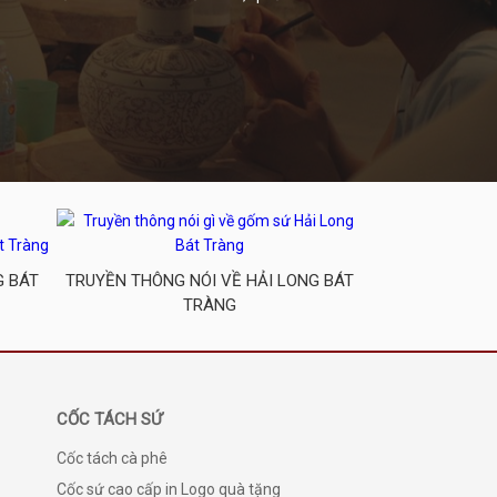
G BÁT
TRUYỀN THÔNG NÓI VỀ HẢI LONG BÁT
TRÀNG
CỐC TÁCH SỨ
Cốc tách cà phê
Cốc sứ cao cấp in Logo quà tặng