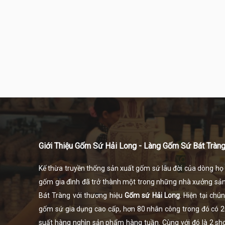
Giới Thiệu Gốm Sứ Hải Long - Làng Gốm Sứ Bát Tràn
Kế thừa truyền thống sản xuất gốm sứ lâu đời của dòng h
gốm gia đình đã trở thành một trong những nhà xưởng sả
Bát Tràng
với thương hiệu
Gốm sứ Hải Long
. Hiện tại ch
gốm sứ gia dụng cao cấp, hơn 80 nhân công trong đó có 20 
suất hàng nghìn sản phẩm hàng tuần. Cùng với đó là 2 show