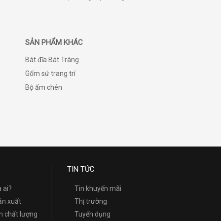
SẢN PHẨM KHÁC
Bát đĩa Bát Tràng
Gốm sứ trang trí
Bộ ấm chén
TIN TỨC
à ai?
Tin khuyến mãi
ản xuất
Thị trường
 chất lượng
Tuyển dụng