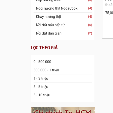
Bếp nướng than
thoá
Ngói nướng thịt NodaCook
(4)
75,0
Khay nướng thịt
(4)
Nồi đất nấu bếp từ
(5)
Nồi đất dân gian
(2)
LỌC THEO GIÁ
0 - 500.000
500.000 - 1 triệu
1 - 3 triệu
3 - 5 triệu
5 - 10 triệu