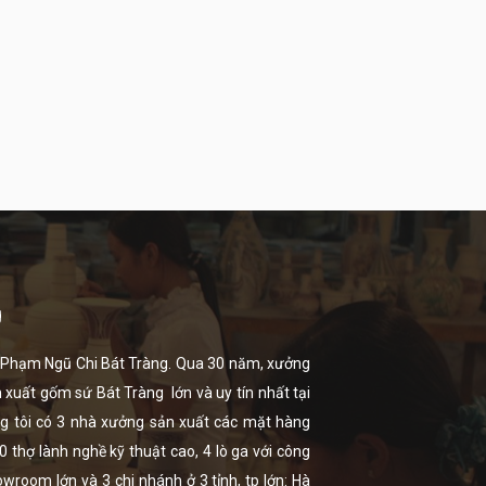
g
ọ Phạm Ngũ Chi Bát Tràng. Qua 30 năm, xưởng
n xuất
gốm sứ Bát Tràng
lớn và uy tín nhất tại
úng tôi có 3 nhà xưởng sản xuất các mặt hàng
thợ lành nghề kỹ thuật cao, 4 lò ga với công
room lớn và 3 chi nhánh ở 3 tỉnh, tp lớn: Hà