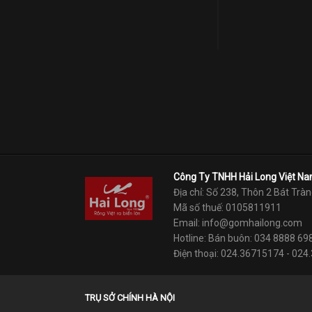
Công Ty TNHH Hải Long Việt N
Địa chỉ: Số 238, Thôn 2 Bát Tràn
Mã số thuế: 0105811911
Email: info@gomhailong.com
Hotline: Bán buôn: 034 8888 69
Điện thoại: 024.36715174 - 02
TRỤ SỞ CHÍNH HÀ NỘI