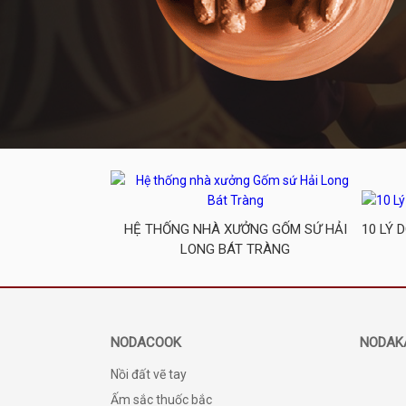
HỆ THỐNG NHÀ XƯỞNG GỐM SỨ HẢI
10 LÝ 
LONG BÁT TRÀNG
NODACOOK
NODAK
Nồi đất vẽ tay
Ấm sắc thuốc bắc