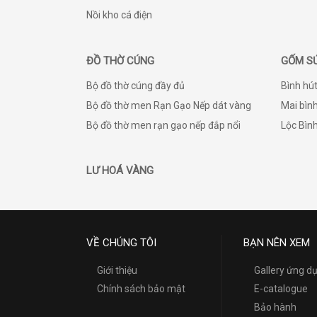
Nồi kho cá điện
ĐỒ THỜ CÚNG
GỐM S
Bộ đồ thờ cúng đầy đủ
Bình hút
Bộ đồ thờ men Rạn Gạo Nếp dát vàng
Mai bình
Bộ đồ thờ men rạn gạo nếp đắp nổi
Lộc Bìn
LƯ HOÁ VÀNG
VỀ CHÚNG TÔI
BẠN NÊN XEM
Giới thiệu
Gallery ứng 
Chính sách bảo mật
E-catalogue
Bảo hành