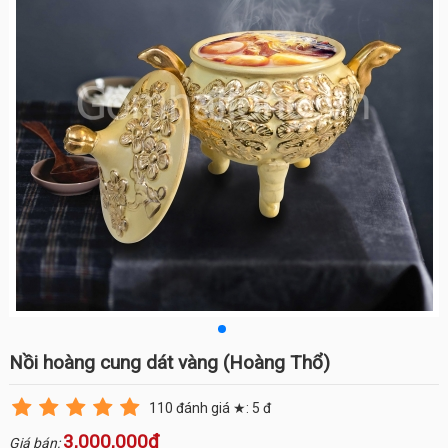
Nồi hoàng cung dát vàng (Hoàng Thổ)
110
đánh giá ★:
5
đ
3,000,000đ
Giá bán: