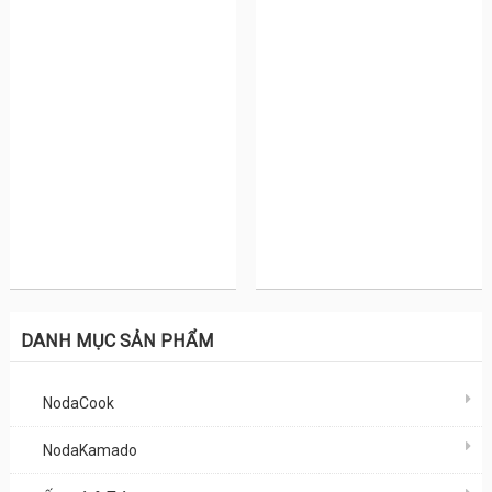
DANH MỤC SẢN PHẨM
NodaCook
NodaKamado