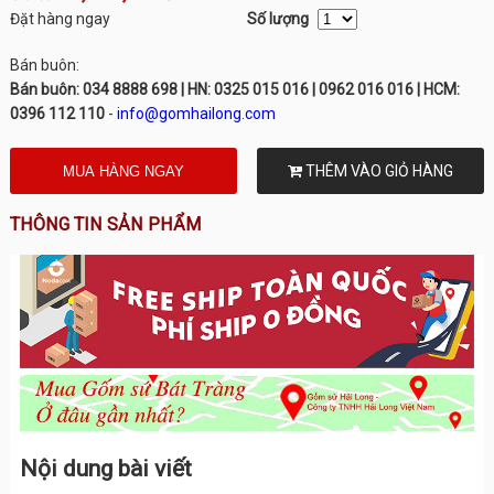
Đặt hàng ngay
Số lượng
Bán buôn:
Bán buôn: 034 8888 698 | HN: 0325 015 016 | 0962 016 016 | HCM:
0396 112 110
-
info@gomhailong.com
THÊM VÀO GIỎ HÀNG
THÔNG TIN SẢN PHẨM
Nội dung bài viết