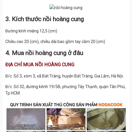
3. Kích thước nồi hoàng cung
Đường kính miệng 12,5 (cm)
Chiều cao 20 (cm), chiều dài bao gồm tay cầm 20 (cm)
4. Mua nồi hoàng cung ở đâu
ĐỊA CHỈ MUA NỒI HOÀNG CUNG
Đ/c: Số 3, xóm 3, xã Bát Tràng, huyện Bát Tràng, Gia Lâm, Hà Nội.
Đ/c: Số 32, đường kênh 19/5B, phường Tây Thạnh, quận Tân Phú,
Tp HCM.