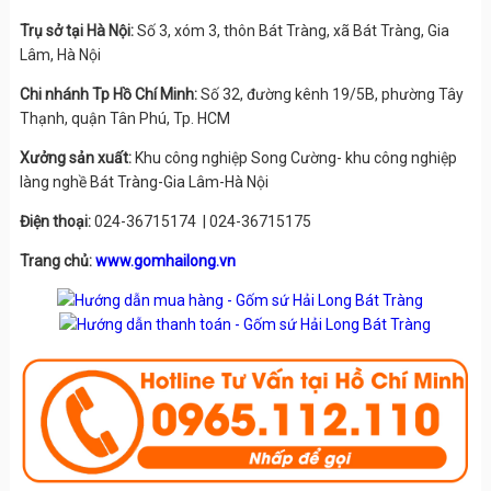
Trụ sở tại Hà Nội:
Số 3, xóm 3, thôn Bát Tràng, xã Bát Tràng, Gia
Lâm, Hà Nội
Chi nhánh Tp Hồ Chí Minh:
Số 32, đường kênh 19/5B, phường Tây
Thạnh, quận Tân Phú, Tp. HCM
Xưởng sản xuất:
Khu công nghiệp Song Cường- khu công nghiệp
làng nghề Bát Tràng-Gia Lâm-Hà Nội
Điện thoại:
024-36715174 | 024-36715175
Trang chủ:
www.gomhailong.vn