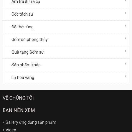
Ấm trà & Trà cụ
Cốc tách sứ
Đồ thờ cúng
Gốm sứ phong thủy
Quà tặng Gốm sứ
Sản phẩm khác
Lư hoá vàng
VỀ CHÚNG TÔI
BẠN NÊN XEM
Gallery ứng dụng sản phẩm
Video