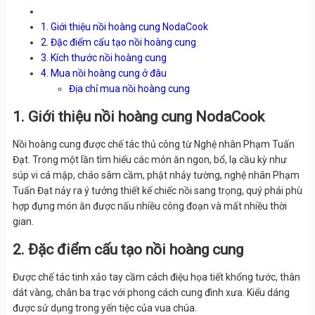
1. Giới thiệu nồi hoàng cung NodaCook
2. Đặc điểm cấu tạo nồi hoàng cung
3. Kích thước nồi hoàng cung
4. Mua nồi hoàng cung ở đâu
Địa chỉ mua nồi hoàng cung
1. Giới thiệu nồi hoàng cung NodaCook
Nồi hoàng cung được chế tác thủ công từ Nghệ nhân Phạm Tuấn
Đạt. Trong một lần tìm hiểu các món ăn ngon, bổ, lạ cầu kỳ như
súp vi cá mập, cháo sâm cầm, phật nhảy tường, nghệ nhân Phạm
Tuấn Đạt nảy ra ý tưởng thiết kế chiếc nồi sang trọng, quý phái phù
hợp đựng món ăn được nấu nhiều công đoạn và mất nhiều thời
gian.
2. Đặc điểm cấu tạo nồi hoàng cung
Được chế tác tinh xảo tay cầm cách điệu họa tiết khổng tước, thân
dát vàng, chân ba trạc với phong cách cung đình xưa. Kiểu dáng
được sử dụng trong yến tiệc của vua chúa.