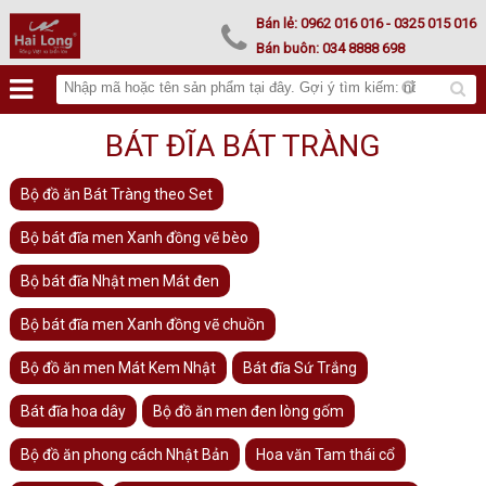
Lư hoá vàng
Bán lẻ:
0962 016 016
- 0325 015 016
Bán buôn:
034 8888 698
BÁT ĐĨA BÁT TRÀNG
Bộ đồ ăn Bát Tràng theo Set
Bộ bát đĩa men Xanh đồng vẽ bèo
Bộ bát đĩa Nhật men Mát đen
Bộ bát đĩa men Xanh đồng vẽ chuồn
Bộ đồ ăn men Mát Kem Nhật
Bát đĩa Sứ Trắng
Bát đĩa hoa dây
Bộ đồ ăn men đen lòng gốm
Bộ đồ ăn phong cách Nhật Bản
Hoa văn Tam thái cổ