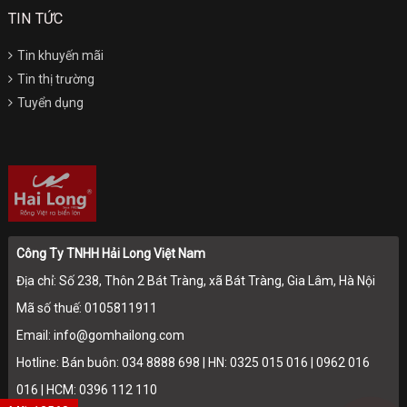
TIN TỨC
Tin khuyến mãi
Tin thị trường
Tuyển dụng
Công Ty TNHH Hải Long Việt Nam
Địa chỉ: Số 238, Thôn 2 Bát Tràng, xã Bát Tràng, Gia Lâm, Hà Nội
Mã số thuế: 0105811911
Email: info@gomhailong.com
Hotline: Bán buôn: 034 8888 698 | HN: 0325 015 016 | 0962 016
016 | HCM: 0396 112 110