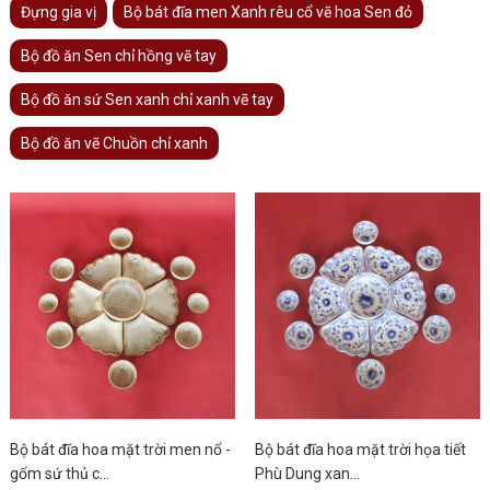
Đựng gia vị
Bộ bát đĩa men Xanh rêu cổ vẽ hoa Sen đỏ
Bộ đồ ăn Sen chỉ hồng vẽ tay
Bộ đồ ăn sứ Sen xanh chỉ xanh vẽ tay
Bộ đồ ăn vẽ Chuồn chỉ xanh
Trang
Bộ bát đĩa hoa mặt trời men nổ -
Bộ bát đĩa hoa mặt trời họa tiết
gốm sứ thủ c...
Phù Dung xan...