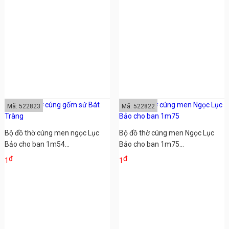
Mã: 522823
Mã: 522822
Bộ đồ thờ cúng men ngọc Lục
Bộ đồ thờ cúng men Ngọc Lục
Bảo cho ban 1m54...
Bảo cho ban 1m75...
đ
đ
1
1