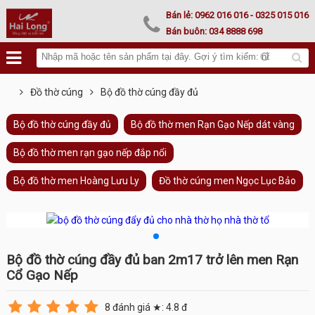
Lư hoá vàng
Bán lẻ:
0962 016 016
- 0325 015 016
Bán buôn:
034 8888 698
Đồ thờ cúng
Bộ đồ thờ cúng đầy đủ
Bộ đồ thờ cúng đầy đủ
Bộ đồ thờ men Rạn Gạo Nếp dát vàng
Bộ đồ thờ men rạn gạo nếp đắp nổi
Bộ đồ thờ men Hoàng Lưu Ly
Đồ thờ cúng men Ngọc Lục Bảo
Bộ đồ thờ cúng đầy đủ ban 2m17 trở lên men Rạn
Cổ Gạo Nếp
8
đánh giá ★:
4.8
đ