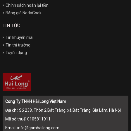
Chính sách hoàn lại tiền
Bảng giá NodaCook
TIN TỨC
Tin khuyến mãi
Tin thị trường
Tuyển dụng
Công Ty TNHH Hải Long Việt Nam
Địa chỉ: Số 238, Thôn 2 Bát Tràng, xã Bát Tràng, Gia Lâm, Hà Nội
Mã số thuế: 0105811911
Email: info@gomhailong.com