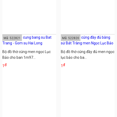
Mã: 522821
Mã: 522820
Bộ đồ thờ cúng men ngọc Lục
Bộ đồ thờ cúng đầy đủ men ngọc
Bảo cho ban 1m97...
lục bảo cho ba...
đ
đ
1
1