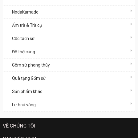
NodaKamado
Ấm trà & Trà cụ
Cốc tách sứ
Đồ thờ cúng
Gốm sứ phong thủy
Quà tặng Gốm sứ
Sản phẩm khác
Lư hoá vàng
VỀ CHÚNG TÔI