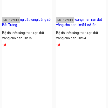
Mã: 522818
Mã: 522819
Bộ đồ thờ cúng men rạn dát
Bộ đồ thờ cúng men rạn dát
vàng cho ban 1m75 ...
vàng cho ban 1m54 ...
đ
đ
1
1