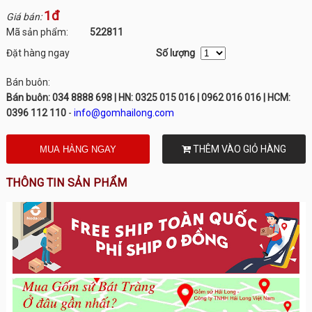
1đ
Giá bán:
Mã sản phẩm:
522811
Đặt hàng ngay
Số lượng
Bán buôn:
Bán buôn: 034 8888 698 | HN: 0325 015 016 | 0962 016 016 | HCM:
0396 112 110
-
info@gomhailong.com
THÊM VÀO GIỎ HÀNG
THÔNG TIN SẢN PHẨM