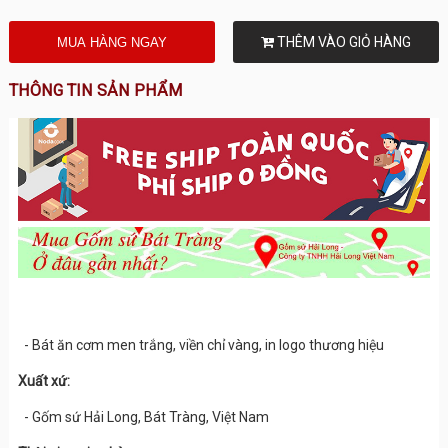
THÊM VÀO GIỎ HÀNG
THÔNG TIN SẢN PHẨM
- Bát ăn cơm men trắng, viền chỉ vàng, in logo thương hiệu
Xuất xứ:
- Gốm sứ Hải Long, Bát Tràng, Việt Nam