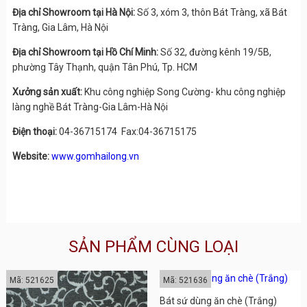
Địa chỉ Showroom tại Hà Nội:
Số 3, xóm 3, thôn Bát Tràng, xã Bát
Tràng, Gia Lâm, Hà Nội
Địa chỉ Showroom tại Hồ Chí Minh:
Số 32, đường kênh 19/5B,
phường Tây Thạnh, quận Tân Phú, Tp. HCM
Xưởng sản xuất:
Khu công nghiệp Song Cường- khu công nghiệp
làng nghề Bát Tràng-Gia Lâm-Hà Nội
Điện thoại:
04-36715174 Fax:04-36715175
Website:
www.gomhailong.vn
SẢN PHẨM CÙNG LOẠI
Mã: 521625
Mã: 521636
Bát sứ dùng ăn chè (Trắng)