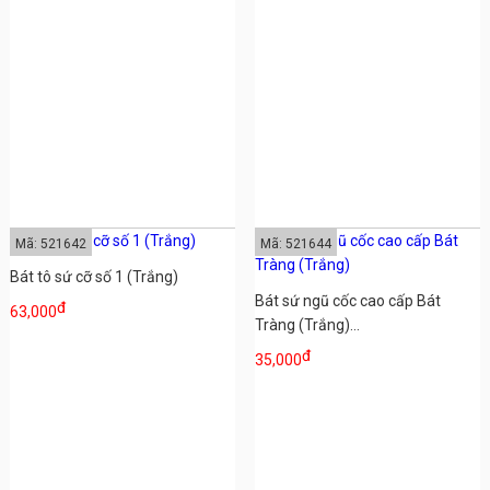
Mã: 521642
Mã: 521644
Bát tô sứ cỡ số 1 (Trắng)
Bát sứ ngũ cốc cao cấp Bát
đ
63,000
Tràng (Trắng)...
đ
35,000