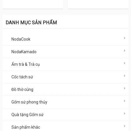
DANH MỤC SẢN PHẨM
NodaCook
NodaKamado
Ấm trà & Trà cụ
Cốc tách sứ
Đồ thờ cúng
Gốm sứ phong thủy
Quà tặng Gốm sứ
Sản phẩm khác