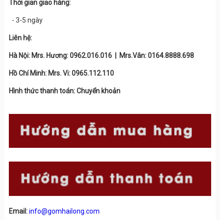
Thời gian giao hàng:
- 3-5 ngày
Liên hệ:
Hà Nội: Mrs. Hương: 0962.016.016 | Mrs.Vân: 0164.8888.698
Hồ Chí Minh: Mrs. Vi: 0965.112.110
Hình thức thanh toán: Chuyển khoản
Email:
info@gomhailong.com