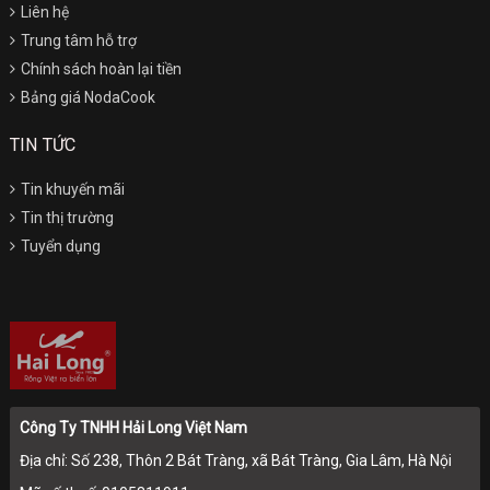
Liên hệ
Trung tâm hỗ trợ
Chính sách hoàn lại tiền
Bảng giá NodaCook
TIN TỨC
Tin khuyến mãi
Tin thị trường
Tuyển dụng
Công Ty TNHH Hải Long Việt Nam
Địa chỉ: Số 238, Thôn 2 Bát Tràng, xã Bát Tràng, Gia Lâm, Hà Nội